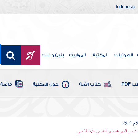
Indonesia
الصوتيات
المكتبة
المواريث
بنين وبنات
 PDF
كتاب الأمة
حول المكتبة
قائمة 
م النبلاء
 شمس الدين محمد بن أحمد بن عثمان الذهبي