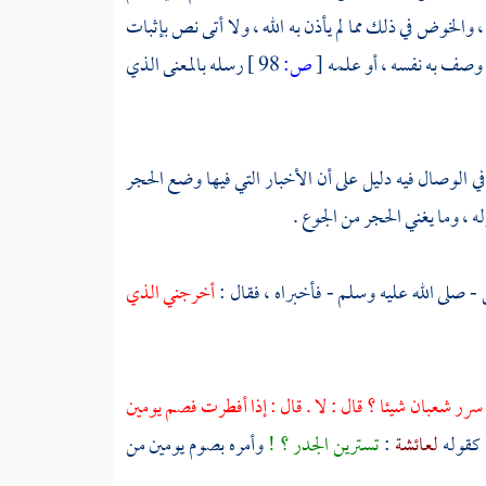
، والخوض في ذلك مما لم يأذن به الله ، ولا أتى نص بإثبات
ما وصف به نفسه ، أو علمه
[
ص:
98 ]
رسله بالمعنى الذي
في الوصال فيه دليل على أن الأخبار التي فيها وضع الحجر
ه ، وما يغني الحجر من الجوع .
ي - صلى الله عليه وسلم - فأخبراه ، فقال :
أخرجني الذي
رر شعبان شيئا ؟ قال : لا . قال : إذا أفطرت فصم يومين
 كقوله
لعائشة
:
تسترين الجدر ؟ !
وأمره بصوم يومين من