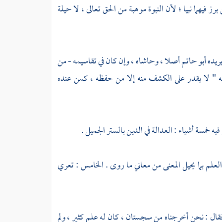
فيهما نبيا ؛ لأن النبوة موهبة من الحق تعالى ، لا حيلة
يريده
أبو حاتم
أصلا ، وحاشاه ، وإن كان في تقاسيمه - من
ه " لا يقدر على الكشف منه إلا من حفظه ، كمن عنده
يه خمسة أشياء : العدالة في الدين بالستر الجميل .
العلم بما يحيل المعنى من معاني ما روى . الخامس : تعري
قال : نحن أخرجناه من
سجستان
، كان له علم كثير ، ولم