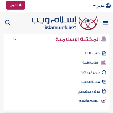
دخول
عربي
المكتبة الإسلامية
تب PDF
كتاب الأمة
ول المكتبة
ائمة الكتب
رض موضوعي