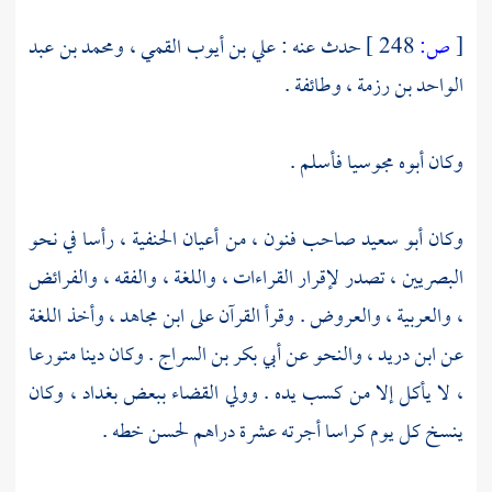
[
ص:
248 ]
حدث عنه :
علي بن أيوب القمي
،
ومحمد بن عبد
الواحد بن رزمة
، وطائفة .
وكان أبوه مجوسيا فأسلم .
وكان
أبو سعيد
صاحب فنون ، من أعيان الحنفية ، رأسا في نحو
البصريين
، تصدر لإقرار القراءات ، واللغة ، والفقه ، والفرائض
، والعربية ، والعروض . وقرأ القرآن على
ابن مجاهد
، وأخذ اللغة
عن
ابن دريد
، والنحو عن
أبي بكر بن السراج
. وكان دينا متورعا
، لا يأكل إلا من كسب يده . وولي القضاء ببعض
بغداد
، وكان
ينسخ كل يوم كراسا أجرته عشرة دراهم لحسن خطه .