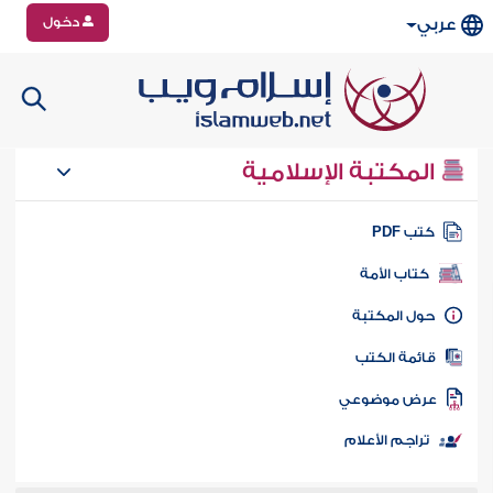
دخول
عربي
المكتبة الإسلامية
تب PDF
كتاب الأمة
ول المكتبة
ائمة الكتب
رض موضوعي