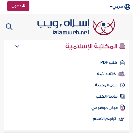
دخول
عربي
المكتبة الإسلامية
تب PDF
كتاب الأمة
ول المكتبة
ائمة الكتب
رض موضوعي