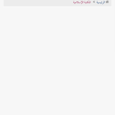
الرئيسية
المكتبة الإسلامية
تراجم الأعلام