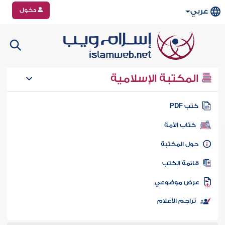
دخول
عربي
المكتبة الإسلامية
تب PDF
كتاب الأمة
ول المكتبة
ائمة الكتب
رض موضوعي