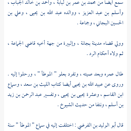
سمع أيضا من
محمد بن عمر بن لبابة
،
وأحمد بن خالد الجباب
،
وأسلم بن عبد العزيز
، ووالده
عبد الله بن يحيى
،
وعلي بن
الحسين البجاني
، وجماعة .
وولي قضاء مدينة
بجانة
، وإلبيرة من جهة أخيه قاضي الجماعة ،
ثم ولاه أحكام الرد .
طال عمره وبعد صيته ، وتفرد بعلو " الموطأ " ، ورحلوا إليه .
وروى عن
عبيد الله بن يحيى
أيضا كتاب
الليث بن سعد
، وسماع
ابن القاسم
، وعشرة
يحيى بن يحيى
، وتفسير
عبد الرحمن بن زيد
بن أسلم
، ونتفا من حديث الشيوخ .
قال
أبو الوليد بن الفرضي
: اختلفت إليه في سماع " الموطأ " سنة