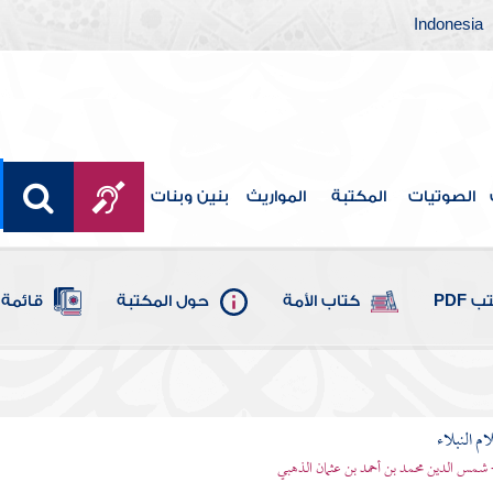
Indonesia
الصوتيات
المكتبة
المواريث
بنين وبنات
 PDF
كتاب الأمة
حول المكتبة
قائمة 
م النبلاء
 شمس الدين محمد بن أحمد بن عثمان الذهبي