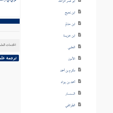
أبو عمر الزاهد
ابن نجيح
ابن حذلم
ابن خزيمة
الخدمات العلم
العقبي
الأمين
ترجمة علم
مكرم بن أحمد
أحمد بن بهزاد
السمسار
الطرائفي