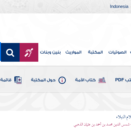
Indonesia
الصوتيات
المكتبة
المواريث
بنين وبنات
 PDF
كتاب الأمة
حول المكتبة
قائمة 
م النبلاء
 شمس الدين محمد بن أحمد بن عثمان الذهبي