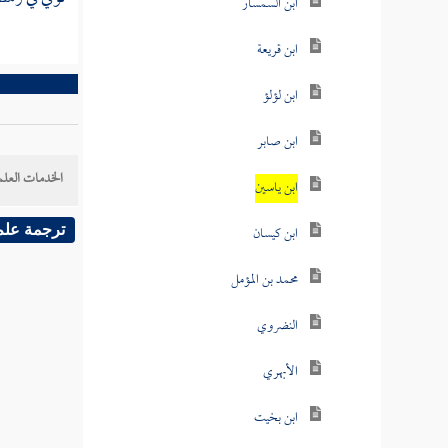
ابن السمسار
ابن قريعة
ابن لؤلؤ
ابن صابر
الخدمات العلم
ابن ياسين
ابن كيسان
ترجمة علم
محمد بن المؤمل
النضروي
الأبهري
ابن بخيت