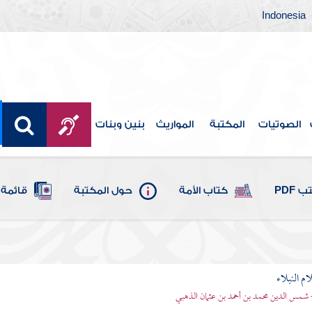
Indonesia
الصوتيات
المكتبة
المواريث
بنين وبنات
 PDF
كتاب الأمة
حول المكتبة
قائمة 
م النبلاء
 شمس الدين محمد بن أحمد بن عثمان الذهبي