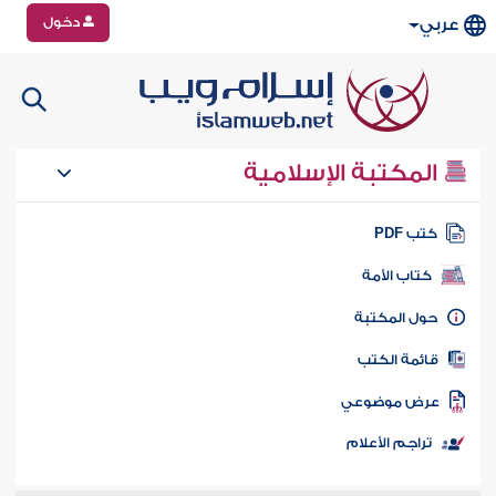
دخول
عربي
المكتبة الإسلامية
تب PDF
كتاب الأمة
ول المكتبة
ائمة الكتب
رض موضوعي