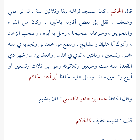
قال
الحاكم
: كان المسجد فراشه نيفا وثلاثين سنة ، ثم لما عمي
وضعف ، نقل إلى بعض أقاربه
بالحيرة
، وكان من القراء
والنحويين ، وسماعاته صحيحة ، رحل به أبوه ، وصحب الزهاد
، وأدرك
أبا عثمان
والمشايخ ، وسمع من
محمد بن زنجويه
في سنة
خمس وتسعين ، ومائتين ، توفي في الثامن والعشرين من شهر ذي
القعدة سنة ست وسبعين وثلاثمائة وهو ابن ثلاث وتسعين أو
أربع وتسعين سنة ، وصلى عليه الحافظ
أبو أحمد الحاكم
.
وقال الحافظ
محمد بن طاهر المقدسي
: كان يتشيع .
قلت : تشيعه خفيف
كالحاكم
.