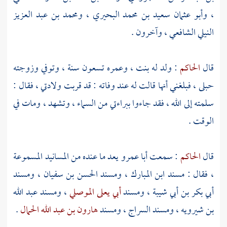
،
وأبو عثمان سعيد بن محمد البحيري
،
ومحمد بن عبد العزيز
النيلي الشافعي
، وآخرون .
قال
الحاكم
: ولد له بنت ، وعمره تسعون سنة ، وتوفي وزوجته
حبلى ، فبلغني أنها قالت له عند وفاته : قد قربت ولادتي ، فقال :
سلمته إلى الله ، فقد جاءوا ببراءتي من السماء ، وتشهد ، ومات في
الوقت .
قال
الحاكم
: سمعت
أبا عمرو
يعد ما عنده من المسانيد المسموعة
، فقال : مسند
ابن المبارك
، ومسند
الحسن بن سفيان
، ومسند
أبي بكر بن أبي شيبة
، ومسند
أبي يعلى الموصلي
، ومسند
عبد الله
بن شيرويه
، ومسند
السراج
، ومسند
هارون بن عبد الله الحمال
.