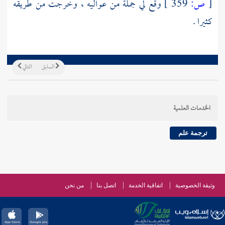
[
ص:
359 ]
وقع لي جملة من عواليه ، وخرجت من طريقه
كثيرا .
السابق
التالي
الخدمات العلمية
ترجمة علم
وثيقة الخصوصية
اتفاقية الخدمة
اتصل بنا
من نحن