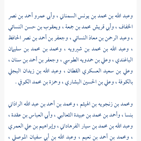
وعبد الله بن محمد بن يونس السمناني
،
وأبي عمرو أحمد بن نصر
الخفاف
،
وأبي قريش محمد بن جمعة
،
ويعقوب بن حسن النسائي
،
وعبد الرحمن بن معاذ النسائي
،
وجعفر بن أحمد بن نصر الحافظ
،
وعبد الله بن محمد بن شيرويه
،
ومحمد بن محمد بن سليمان
الباغندي
،
وعلي بن حمدويه الطوسي
،
وجعفر بن أحمد بن سنان
،
وعلي بن سعيد العسكري القطان
،
وعبد الله بن زيدان البجلي
بالكوفة
،
وعلي بن الحسين البشاري
،
وحمزة بن محمد الكوفي
.
ومحمد بن زنجويه بن الهيثم
،
ومحمد بن أحمد بن عبد الله الراذاني
بنسا
،
وأحمد بن محمد بن عبيدة الثعالبي
،
وأبي العباس بن عقدة
،
وعبد الله بن محمد بن سيار الفرهاداني
،
وإبراهيم بن علي العمري
،
ومحمد بن أحمد بن نعيم
،
وعبد الله بن أبي سفيان الموصلي
،