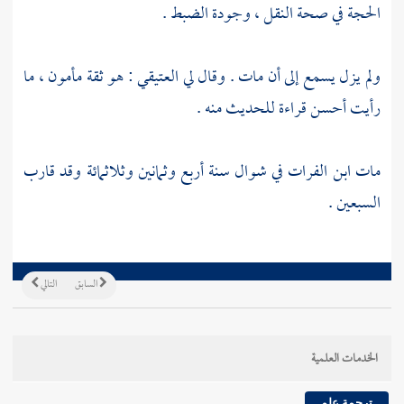
الحجة في صحة النقل ، وجودة الضبط .
ولم يزل يسمع إلى أن مات . وقال لي
العتيقي
: هو ثقة مأمون ، ما
رأيت أحسن قراءة للحديث منه .
مات
ابن الفرات
في شوال سنة أربع وثمانين وثلاثمائة وقد قارب
السبعين .
السابق
التالي
الخدمات العلمية
ترجمة علم