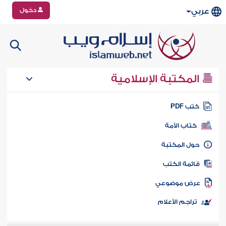
دخول
عربي
المكتبة الإسلامية
تب PDF
كتاب الأمة
ول المكتبة
ائمة الكتب
رض موضوعي