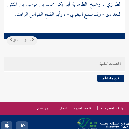
الطرازي
، وشيخ
الظاهرية
أبو بكر محمد بن موسى بن المثنى
البغدادي
- وقد سمع
البغوي
- ،
وأبو الفتح القواس الزاهد
.
السابق
التالي
الخدمات العلمية
ترجمة علم
وثيقة الخصوصية
اتفاقية الخدمة
اتصل بنا
من نحن