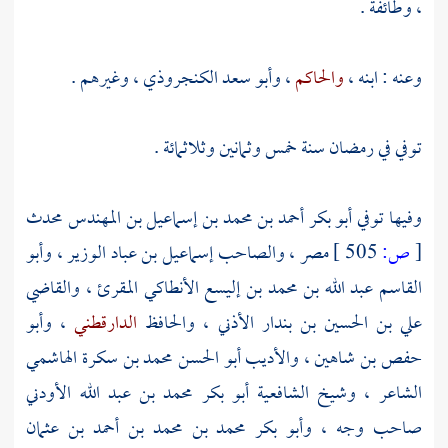
، وطائفة .
وعنه : ابنه ،
والحاكم
،
وأبو سعد الكنجروذي
، وغيرهم .
توفي في رمضان سنة خمس وثمانين وثلاثمائة .
وفيها توفي
أبو بكر أحمد بن محمد بن إسماعيل بن المهندس
محدث
[
ص:
505 ]
مصر
،
والصاحب إسماعيل بن عباد الوزير
،
وأبو
القاسم عبد الله بن محمد بن إليسع الأنطاكي المقرئ
،
والقاضي
علي بن الحسين بن بندار الأذني
، والحافظ
الدارقطني
،
وأبو
حفص بن شاهين
، والأديب
أبو الحسن محمد بن سكرة الهاشمي
الشاعر ، وشيخ الشافعية
أبو بكر محمد بن عبد الله الأودني
صاحب وجه ،
وأبو بكر محمد بن محمد بن أحمد بن عثمان