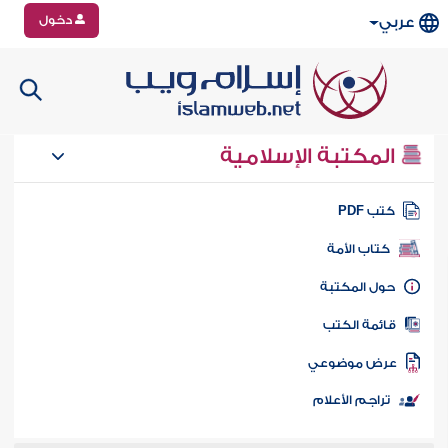
دخول
عربي
المكتبة الإسلامية
تب PDF
كتاب الأمة
ول المكتبة
ائمة الكتب
رض موضوعي