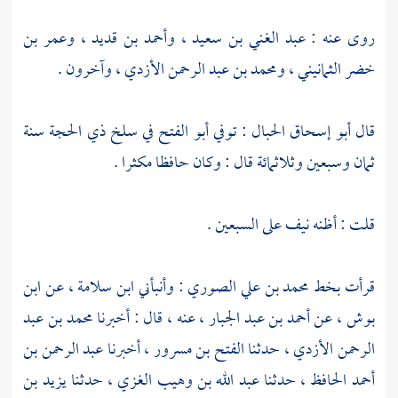
روى عنه :
عبد الغني بن سعيد
،
وأحمد بن قديد
،
وعمر بن
خضر الثمانيني
،
ومحمد بن عبد الرحمن الأزدي
، وآخرون .
قال
أبو إسحاق الحبال
: توفي
أبو الفتح
في سلخ ذي الحجة سنة
ثمان وسبعين وثلاثمائة قال : وكان حافظا مكثرا .
قلت : أظنه نيف على السبعين .
قرأت بخط
محمد بن علي الصوري
: وأنبأني
ابن سلامة
، عن
ابن
بوش
، عن
أحمد بن عبد الجبار
، عنه ، قال : أخبرنا
محمد بن عبد
الرحمن الأزدي
، حدثنا
الفتح بن مسرور
، أخبرنا
عبد الرحمن بن
أحمد الحافظ
، حدثنا
عبد الله بن وهيب الغزي
، حدثنا
يزيد بن