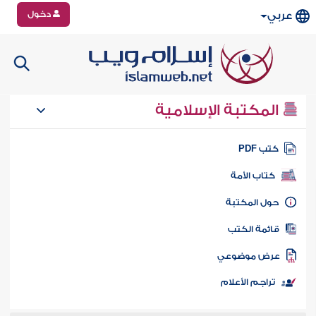
دخول
عربي
المكتبة الإسلامية
تب PDF
كتاب الأمة
ول المكتبة
ائمة الكتب
رض موضوعي