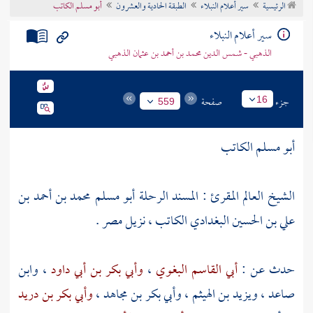
الرئيسية
سير أعلام النبلاء
الطبقة الحادية والعشرون
أبو مسلم الكاتب
تراجم الأعلام
سير أعلام النبلاء
الذهبي - شمس الدين محمد بن أحمد بن عثمان الذهبي
جزء
صفحة
16
559
أبو مسلم الكاتب
الشيخ العالم المقرئ : المسند الرحلة
أبو مسلم محمد بن أحمد بن
علي بن الحسين البغدادي
الكاتب ، نزيل
مصر
.
حدث عن :
أبي القاسم البغوي
،
وأبي بكر بن أبي داود
،
وابن
صاعد
،
ويزيد بن الهيثم
،
وأبي بكر بن مجاهد
،
وأبي بكر بن دريد