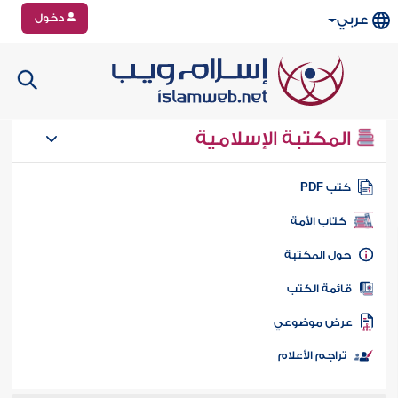
دخول
عربي
المكتبة الإسلامية
تب PDF
كتاب الأمة
ول المكتبة
ائمة الكتب
رض موضوعي