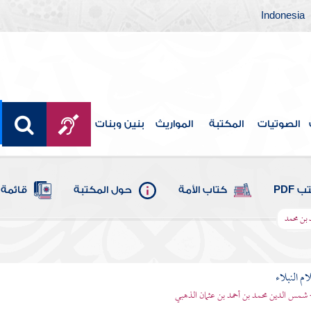
Indonesia
الصوتيات
المكتبة
المواريث
بنين وبنات
 PDF
كتاب الأمة
حول المكتبة
قائمة 
 بن محمد
م النبلاء
 شمس الدين محمد بن أحمد بن عثمان الذهبي