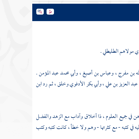
وي مولاهم
الطليطلي
.
له بن مفرج
،
وعباس بن أصبغ
،
وأبي محمد عبد المؤمن
.
عبد العزيز بن علي
،
وأبي بكر الأدفوي
وخلق ، ثم رد
ابن
هن في جميع العلوم ، ذا أخلاق وآداب مع الزهد والفضل
يه في كتبه - مع كثرتها - وهم ولا خطأ ، كانت كتبه وكتب