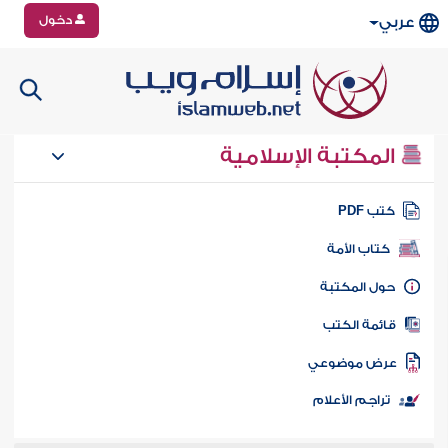
دخول
عربي
المكتبة الإسلامية
تب PDF
كتاب الأمة
ول المكتبة
ائمة الكتب
رض موضوعي