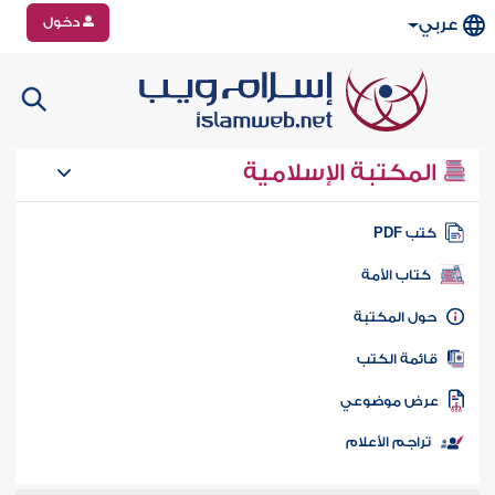
دخول
عربي
المكتبة الإسلامية
تب PDF
كتاب الأمة
ول المكتبة
ائمة الكتب
رض موضوعي