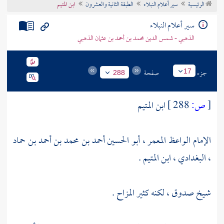
الرئيسية
سير أعلام النبلاء
الطبقة الثانية والعشرون
ابن المتيم
تراجم الأعلام
سير أعلام النبلاء
الذهبي - شمس الدين محمد بن أحمد بن عثمان الذهبي
جزء
صفحة
17
288
[
ص:
288 ]
ابن المتيم
الإمام الواعظ المعمر ، أبو الحسين أحمد بن محمد بن أحمد بن حماد
، البغدادي ، ابن المتيم .
شيخ صدوق ، لكنه كثير المزاح .