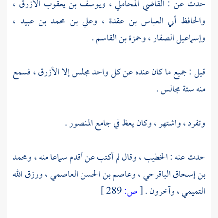
حدث عن :
القاضي المحاملي
،
ويوسف بن يعقوب الأزرق
،
والحافظ أبي العباس بن عقدة
،
وعلي بن محمد بن عبيد
،
وإسماعيل الصفار
،
وحمزة بن القاسم
.
قيل : جميع ما كان عنده عن كل واحد مجلس إلا
الأزرق
، فسمع
منه ستة مجالس .
وتفرد ، واشتهر ، وكان يعظ في
جامع
المنصور
.
حدث عنه :
الخطيب
، وقال لم أكتب عن أقدم سماعا منه ،
ومحمد
بن إسحاق الباقرحي
،
وعاصم بن الحسن العاصمي
،
ورزق الله
التميمي
، وآخرون .
[
ص:
289 ]