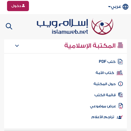
دخول
عربي
المكتبة الإسلامية
تب PDF
كتاب الأمة
ول المكتبة
ائمة الكتب
رض موضوعي