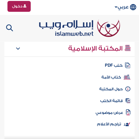
دخول
عربي
المكتبة الإسلامية
تب PDF
كتاب الأمة
ول المكتبة
ائمة الكتب
رض موضوعي