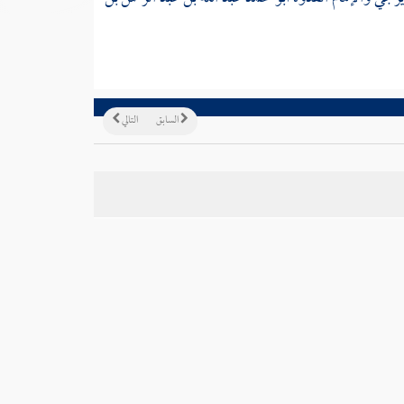
السابق
التالي