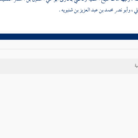
لي
،
وأبو نصر محمد بن عبد العزيز بن شنبويه
.
ية