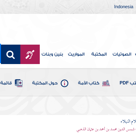
Indonesia
الصوتيات
المكتبة
المواريث
بنين وبنات
 PDF
كتاب الأمة
حول المكتبة
قائمة 
م النبلاء
 شمس الدين محمد بن أحمد بن عثمان الذهبي