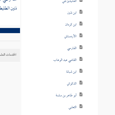
الفشيديزجي
ذنين الطليط
ابن ذنين
ابن كردان
الأردستاني
الفارسي
الخدمات العلم
القاضي عبد الوهاب
ابن شبانة
الذكواني
أبو طاهر بن سلمة
الثعلبي