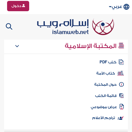
دخول
عربي
المكتبة الإسلامية
تب PDF
كتاب الأمة
ول المكتبة
ائمة الكتب
رض موضوعي