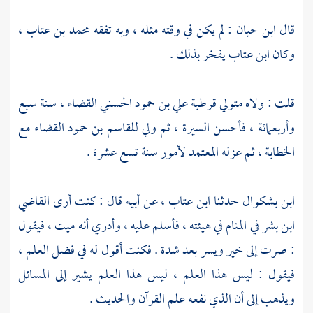
قال
ابن حيان
: لم يكن في وقته مثله ، وبه تفقه
محمد بن عتاب
،
وكان
ابن عتاب
يفخر بذلك .
قلت : ولاه متولي
قرطبة
علي بن حمود الحسني
القضاء ، سنة سبع
وأربعمائة ، فأحسن السيرة ، ثم ولي
للقاسم بن حمود
القضاء مع
الخطابة ، ثم عزله
المعتمد
لأمور سنة تسع عشرة .
ابن بشكوال
حدثنا
ابن عتاب
، عن أبيه قال : كنت أرى القاضي
ابن بشر
في المنام في هيئته ، فأسلم عليه ، وأدري أنه ميت ، فيقول
: صرت إلى خير ويسر بعد شدة . فكنت أقول له في فضل العلم ،
فيقول : ليس هذا العلم ، ليس هذا العلم يشير إلى المسائل
ويذهب إلى أن الذي نفعه علم القرآن والحديث .