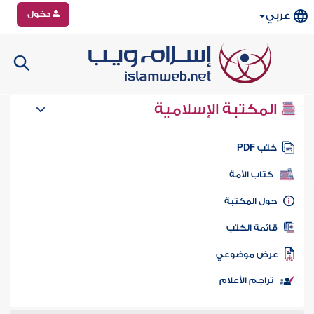
دخول
عربي
المكتبة الإسلامية
تب PDF
كتاب الأمة
ول المكتبة
ائمة الكتب
رض موضوعي