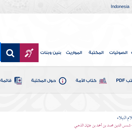
Indonesia
الصوتيات
المكتبة
المواريث
بنين وبنات
 PDF
كتاب الأمة
حول المكتبة
قائمة 
م النبلاء
 شمس الدين محمد بن أحمد بن عثمان الذهبي