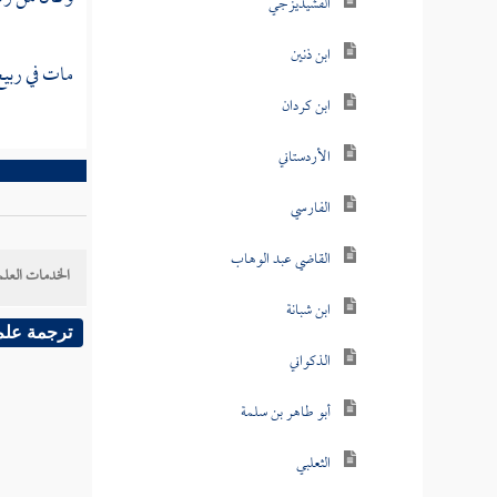
الفشيديزجي
ابن ذنين
مات في ربيع 
ابن كردان
الأردستاني
الفارسي
القاضي عبد الوهاب
الخدمات العلم
ابن شبانة
ترجمة علم
الذكواني
أبو طاهر بن سلمة
الثعلبي