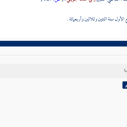
الأول سنة اثنتين وثلاثين وأربعمائة .
ية