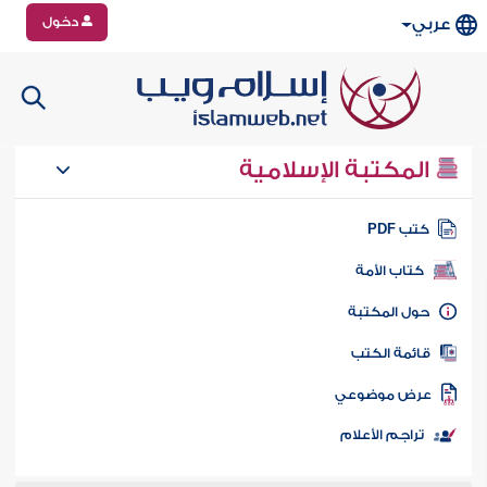
دخول
عربي
المكتبة الإسلامية
تب PDF
كتاب الأمة
ول المكتبة
ائمة الكتب
رض موضوعي