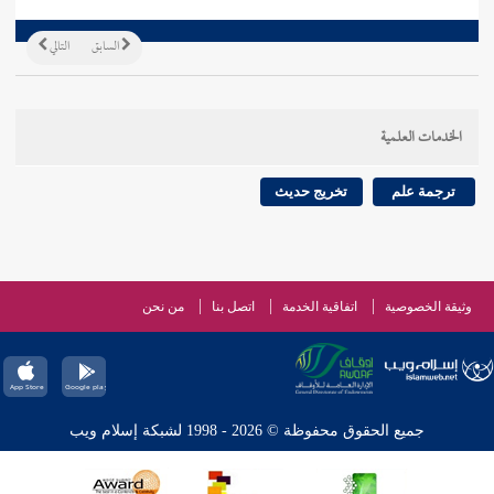
السابق
التالي
الخدمات العلمية
ترجمة علم
تخريج حديث
وثيقة الخصوصية
اتفاقية الخدمة
اتصل بنا
من نحن
جميع الحقوق محفوظة © 2026 - 1998 لشبكة إسلام ويب