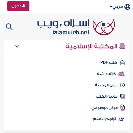
دخول
عربي
المكتبة الإسلامية
تب PDF
كتاب الأمة
ول المكتبة
ائمة الكتب
رض موضوعي