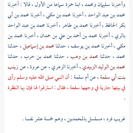
وأخبرنا
سليمان ومحمد
، ابنا
حمزة
سماعا من الأول ، قالا : أخبرنا
محمد بن عبد الواحد
، أخبرنا
محمد بن مكي
، أخبرنا
محمد بن أبي
بكر الحافظ
، أخبرنا
محمد بن طاهر
، أخبرنا
محمد بن عبد الواحد
بالري
، أخبرنا
محمد بن أحمد بن علي بن حمدان
، أخبرنا
محمد بن
مكي
، أخبرنا
محمد بن يوسف
، حدثنا
محمد بن إسماعيل
، حدثنا
محمد
، حدثنا
محمد بن وهب
، حدثنا
محمد بن حرب
، حدثنا
محمد بن الوليد الزبيدي
، أخبرنا
الزهري
، عن
عروة
، عن
زينب
بنت أبي سلمة
، عن
أم سلمة
:
أن النبي صلى الله عليه وسلم رأى
في بيتها جارية في وجهها سفعة ، فقال : استرقوا لها فإن بها النظرة
.
غريب فرد ، مسلسل بالمحمدين ، وهم خمسة عشر نفسا .