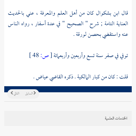
قال
ابن بشكوال
كان من أهل العلم والمعرفة ، عني بالحديث
العناية التامة ; شرح " الصحيح " في عدة أسفار ، رواه الناس
عنه واستقضي بحصن لورقة .
توفي في صفر سنة تسع وأربعين وأربعمائة
[
ص:
48 ]
قلت : كان من كبار المالكية . ذكره
القاضي عياض
.
السابق
التالي
الخدمات العلمية