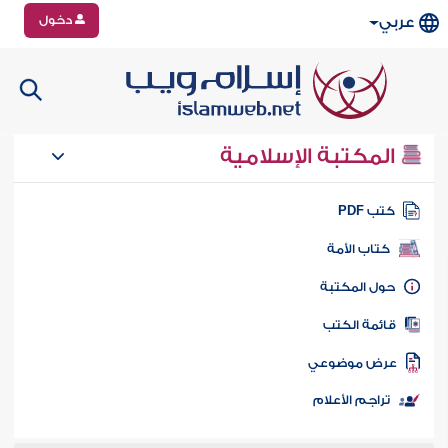
دخول
عربي
المكتبة الإسلامية
تب PDF
كتاب الأمة
ول المكتبة
ائمة الكتب
رض موضوعي