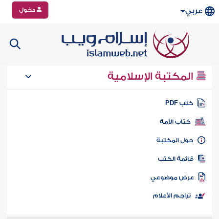
دخول
عربي
المكتبة الإسلامية
تب PDF
كتاب الأمة
ول المكتبة
ائمة الكتب
رض موضوعي