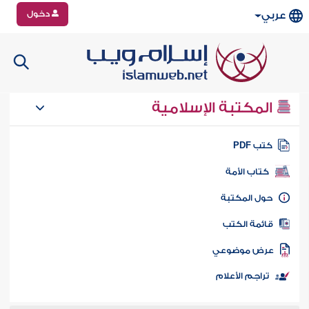
دخول
عربي
المكتبة الإسلامية
تب PDF
كتاب الأمة
ول المكتبة
ائمة الكتب
رض موضوعي