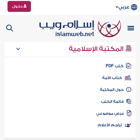
دخول
عربي
المكتبة الإسلامية
تب PDF
كتاب الأمة
ول المكتبة
ائمة الكتب
رض موضوعي