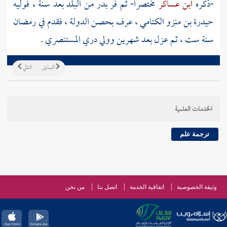
-ذكره
ابن عساكر
مختصرا- ثم فر
بدر
من البلد بعد سنة ، فوليه
حيدرة بن منزو الكتامي
، عرف
بحصن الدولة
، فقدم في رمضان
سنة ست ، ثم عزل بعد شهرين وولي
دري المستنصري
.
السابق
التالي
الخدمات العلمية
ترجمة علم
وثيقة الخصوصية
اتفاقية الخدمة
اتصل بنا
من نحن