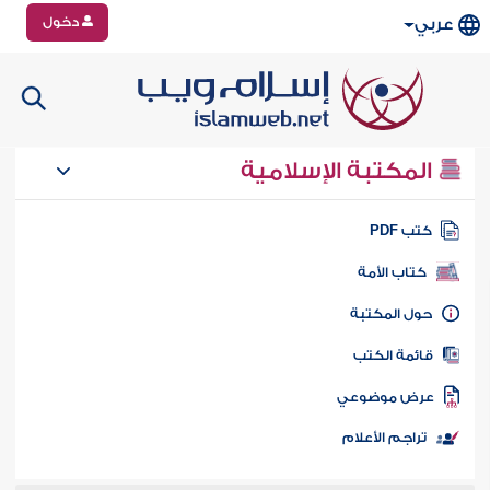
دخول
عربي
المكتبة الإسلامية
تب PDF
كتاب الأمة
ول المكتبة
ائمة الكتب
رض موضوعي