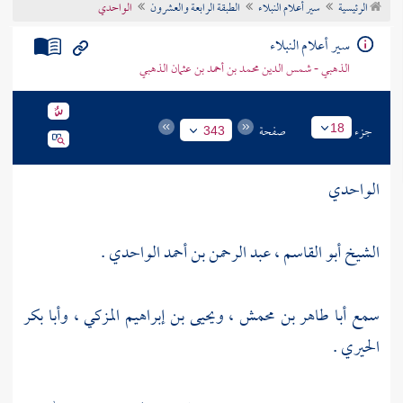
الرئيسية
سير أعلام النبلاء
الطبقة الرابعة والعشرون
الواحدي
تراجم الأعلام
سير أعلام النبلاء
الذهبي - شمس الدين محمد بن أحمد بن عثمان الذهبي
جزء
صفحة
18
343
الواحدي
الشيخ أبو القاسم ، عبد الرحمن بن أحمد الواحدي .
سمع
أبا طاهر بن محمش
،
ويحيى بن إبراهيم المزكي
،
وأبا بكر
الحيري
.