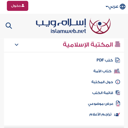
دخول
عربي
المكتبة الإسلامية
تب PDF
كتاب الأمة
ول المكتبة
ائمة الكتب
رض موضوعي