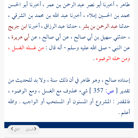
طاهر
، أخبرنا
أبو نصر عبد الرحمن بن عمر
، أخبرنا
أبو الحسن
محمد بن الحسين
إملاء ، أخبرنا
عبد الله بن محمد بن الشرقي
،
حدثنا
عبد الرحمن بن بشر
، حدثنا
عبد الرزاق
، أخبرنا
ابن جريج
، حدثني
سهيل بن أبي صالح
، عن
أبي صالح
، عن
أبي هريرة
،
عن النبي - صلى الله عليه وسلم - أنه قال :
من غسله الغسل ،
ومن حمله الوضوء
.
إسناده صالح ، وهو ظاهر في أن ذلك سنة ، ولا بد للحديث من
تقدير
[
ص:
357 ]
شيء محذوف مع الغسل ، ومع الوضوء ،
فالمقدر : المشروع أو المسنون أو المستحب أو الواجب . والله
أعلم .
السابق
التالي