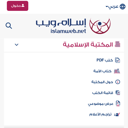
دخول
عربي
المكتبة الإسلامية
تب PDF
كتاب الأمة
ول المكتبة
ائمة الكتب
رض موضوعي