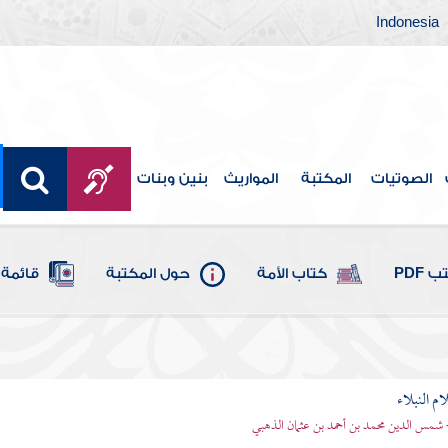
Indonesia
الصوتيات
المكتبة
المواريث
بنين وبنات
 PDF
كتاب الأمة
حول المكتبة
قائمة 
م النبلاء
 شمس الدين محمد بن أحمد بن عثمان الذهبي