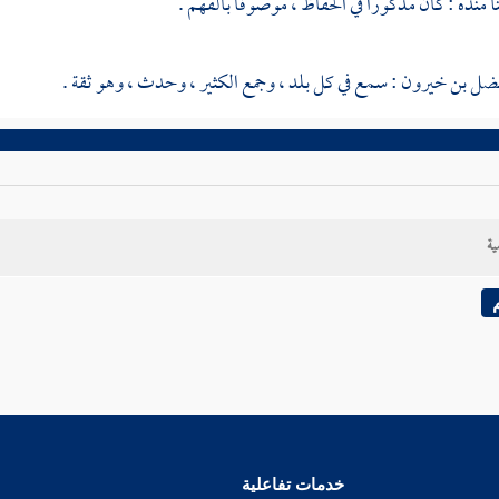
أ منده
: كان مذكورا في الحفاظ ، موصوفا بالفهم .
لفضل بن خيرون
: سمع في كل بلد ، وجمع الكثير ، وحدث ، وهو ثقة .
ية
خدمات تفاعلية