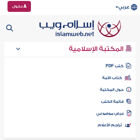
دخول
عربي
المكتبة الإسلامية
تب PDF
كتاب الأمة
ول المكتبة
ائمة الكتب
رض موضوعي