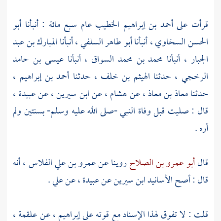
قرأت على
أحمد بن إبراهيم الخطيب
عام سبع مائة : أنبأنا
أبو
الحسن السخاوي
، أنبأنا
أبو طاهر السلفي
، أنبأنا
المبارك بن عبد
الجبار
، أنبأنا
محمد بن محمد السواق
، أنبأنا
عيسى بن حامد
الرخجي
، حدثنا
الهيثم بن خلف
، حدثنا
أحمد بن إبراهيم
،
حدثنا
معاذ بن معاذ
، عن
هشام
، عن
ابن سيرين
، عن
عبيدة
،
قال : صليت قبل وفاة النبي -صلى الله عليه وسلم- بسنتين ولم
أره .
قال
أبو عمرو بن الصلاح
روينا عن
عمرو بن علي الفلاس
، أنه
قال : أصح الأسانيد
ابن سيرين
عن
عبيدة
، عن
علي
.
قلت : لا تفوق لهذا الإسناد مع قوته على
إبراهيم
، عن
علقمة
،