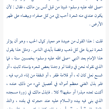
-صلى الله عليه وسلم- شيئا من قبل
أنس بن مالك
، فقال : لأن
يكون عندي منه شعرة أحب إلي من كل صفراء وبيضاء على ظهر
الأرض .
قلت : هذا القول من
عبيدة
هو معيار كمال الحب ، وهو أن يؤثر
شعرة نبوية على كل ذهب وفضة بأيدي الناس . ومثل هذا يقول
هذا الإمام بعد النبي -صلى الله عليه وسلم- بخمسين سنة ، فما
الذي نقوله نحن في وقتنا لو وجدنا بعض شعره بإسناد ثابت ، أو
شسع نعل كان له ، أو قلامة ظفر ، أو شقفة من إناء شرب فيه .
فلو بذل الغني معظم أمواله في تحصيل شيء من ذلك عنده ،
أكنت تعده مبذرا أو سفيها؟ كلا . فابذل مالك في زورة مسجده
الذي بنى فيه بيده والسلام عليه عند حجرته في بلده ، والتذ