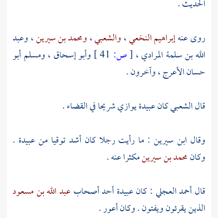
الحديث .
روى عنه
إبراهيم النخعي
،
والشعبي
،
ومحمد بن سيرين
،
وعبد
الله بن سلمة المرادي
،
[
ص:
41 ]
وأبو إسحاق
،
ومسلم أبو
حسان الأعرج
، وآخرون .
قال
الشعبي
كان
عبيدة
يوازي
شريحا
في القضاء .
وقال
ابن سيرين
: ما رأيت رجلا كان أشد توقيا من
عبيدة
.
وكان
محمد بن سيرين
مكثرا عنه .
قال
أحمد العجلي
: كان
عبيدة
أحد أصحاب
عبد الله بن مسعود
الذين يقرئون ويفتون . وكان أعور .