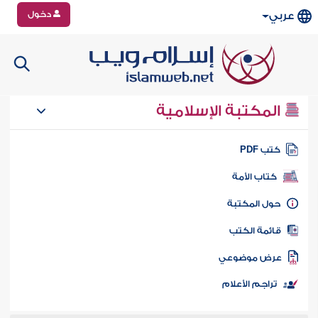
دخول
عربي
المكتبة الإسلامية
تب PDF
كتاب الأمة
ول المكتبة
ائمة الكتب
رض موضوعي