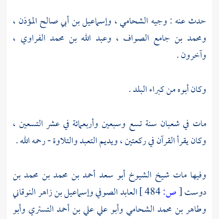
حدث عنه :
وجيه الشحامي
،
وإسماعيل بن أبي صالح المؤذن
،
ومحمد بن جامع الصواف
،
وعبد الله بن محمد الفراوي
،
وآخرون .
وكان أبوه من كبراء البلد .
مات في شعبان سنة تسع وسبعين وأربعمائة في عشر التسعين ،
وكان يقرأ القرآن في ركعتين ، ويديم التعبد والتلاوة - رحمه الله .
وفيها مات شيخ الشيوخ
أبو سعد أحمد بن محمد بن محمد بن
دوست
[
ص:
484 ]
العابد الصوفي
وإسماعيل بن زاهر النوقاني
وطاهر بن محمد الشحامي
وأبو علي علي بن أحمد التستري
وأبو