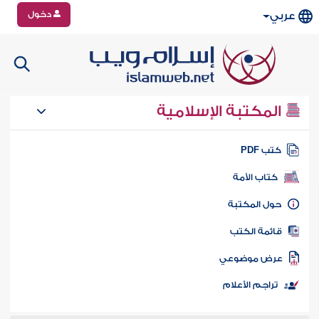
دخول
عربي
المكتبة الإسلامية
تب PDF
كتاب الأمة
ول المكتبة
ائمة الكتب
رض موضوعي