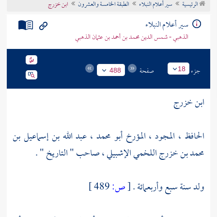
الرئيسية
سير أعلام النبلاء
الطبقة الخامسة والعشرون
ابن خزرج
تراجم الأعلام
سير أعلام النبلاء
الذهبي - شمس الدين محمد بن أحمد بن عثمان الذهبي
جزء
صفحة
18
488
ابن خزرج
الحافظ ، المجود ، المؤرخ أبو محمد ، عبد الله بن إسماعيل بن
محمد بن خزرج اللخمي الإشبيلي ، صاحب " التاريخ " .
ولد سنة سبع وأربعمائة .
[
ص:
489 ]