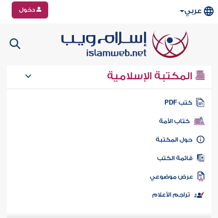
دخول
عربي
المكتبة الإسلامية
تب PDF
كتاب الأمة
ول المكتبة
ائمة الكتب
رض موضوعي