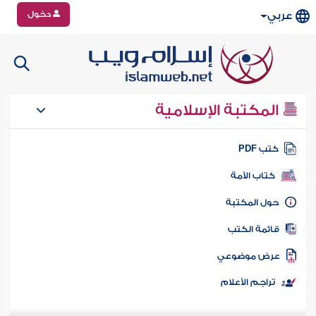
دخول
عربي
المكتبة الإسلامية
تب PDF
كتاب الأمة
ول المكتبة
ائمة الكتب
رض موضوعي