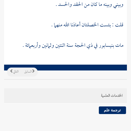
وبيني وبينه ما كان من الحقد والحسد .
قلت : بئست الخصلتان أعاذنا الله منهما .
مات
بنيسابور
في ذي الحجة سنة اثنتين وثمانين وأربعمائة .
السابق
التالي
الخدمات العلمية
ترجمة علم