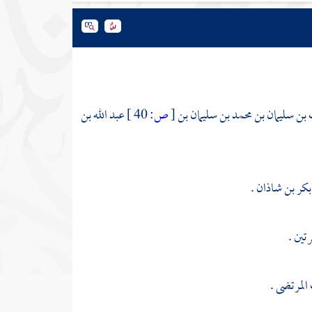
ب بن سليمان بن محمد بن سليمان بن
[
ص:
40 ]
عبد الله بن
 بكر بن شاذان
.
تين .
المرتضى
.