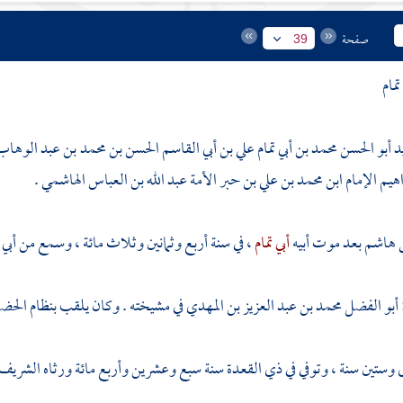
صفحة
39
تمام
د أبو الحسن محمد بن أبي تمام علي بن أبي القاسم الحسن بن محمد بن عبد الوها
هيم الإمام ابن محمد بن علي بن حبر الأمة عبد الله بن العباس الهاشمي .
ي هاشم
بعد موت أبيه
أبي تمام
، في سنة أربع وثمانين وثلاث مائة ، وسمع من
أبي
أبو الفضل محمد بن عبد العزيز بن المهدي
في مشيخته . وكان يلقب بنظام الحضر
تين سنة ، وتوفي في ذي القعدة سنة سبع وعشرين وأربع مائة ورثاه
الشريف 