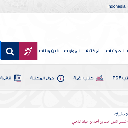
Indonesia
الصوتيات
المكتبة
المواريث
بنين وبنات
 PDF
كتاب الأمة
حول المكتبة
قائمة 
م النبلاء
 شمس الدين محمد بن أحمد بن عثمان الذهبي