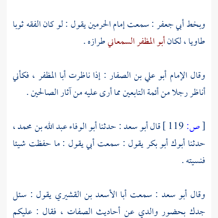
وبخط
أبي جعفر
: سمعت
إمام الحرمين
يقول : لو كان الفقه ثوبا
طاويا ، لكان
أبو المظفر السمعاني
طرازه .
وقال
الإمام أبو علي بن الصفار
: إذا ناظرت
أبا المظفر
، فكأني
أناظر رجلا من أئمة التابعين مما أرى عليه من آثار الصالحين .
[
ص:
119 ]
قال
أبو سعد
: حدثنا
أبو الوفاء عبد الله بن محمد
،
حدثنا
أبوك أبو بكر
يقول : سمعت أبي يقول : ما حفظت شيئا
فنسيته .
وقال
أبو سعد
: سمعت
أبا الأسعد بن القشيري
يقول : سئل
جدك بحضور والدي عن أحاديث الصفات ، فقال : عليكم