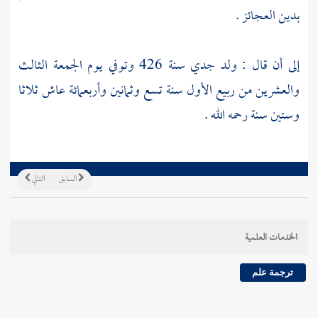
بدين العجائز .
إلى أن قال : ولد جدي سنة 426 وتوفي يوم الجمعة الثالث
والعشرين من ربيع الأول سنة تسع وثمانين وأربعمائة عاش ثلاثا
وستين سنة رحمه الله .
السابق
التالي
الخدمات العلمية
ترجمة علم