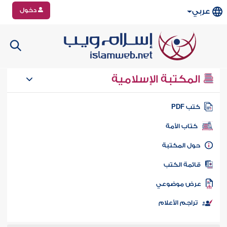
دخول
عربي
المكتبة الإسلامية
تب PDF
كتاب الأمة
ول المكتبة
ائمة الكتب
رض موضوعي