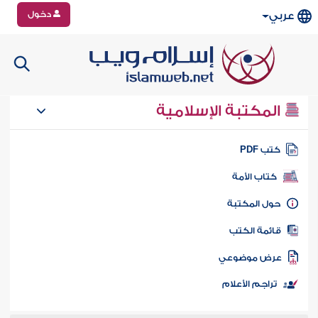
دخول
عربي
المكتبة الإسلامية
تب PDF
كتاب الأمة
ول المكتبة
ائمة الكتب
رض موضوعي