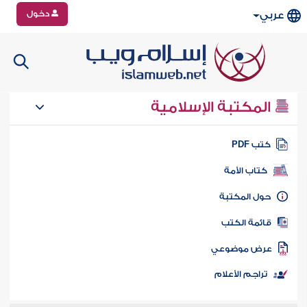
دخول
عربي
المكتبة الإسلامية
تب PDF
كتاب الأمة
ول المكتبة
ائمة الكتب
رض موضوعي