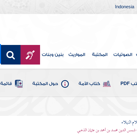
Indonesia
الصوتيات
المكتبة
المواريث
بنين وبنات
 PDF
كتاب الأمة
حول المكتبة
قائمة 
م النبلاء
 شمس الدين محمد بن أحمد بن عثمان الذهبي