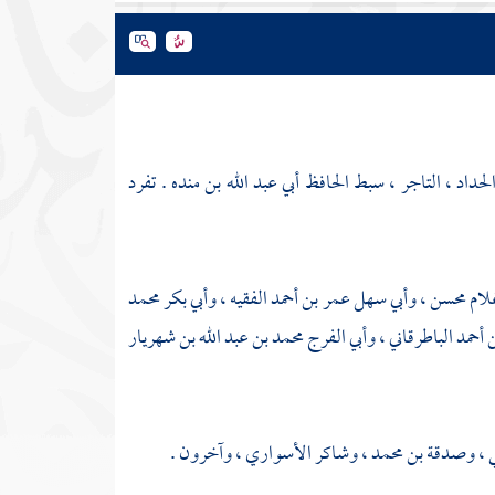
الحداد ، التاجر ، سبط
الحافظ أبي عبد الله بن منده
. تفرد
غلام محسن
،
وأبي سهل عمر بن أحمد الفقيه
،
وأبي بكر محمد
 أحمد الباطرقاني
،
وأبي الفرج محمد بن عبد الله بن شهريار
ي
،
وصدقة بن محمد ،
وشاكر الأسواري
، وآخرون .