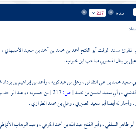
صفحة
217
حداد
م المقرئ مسند الوقت أبو الفتح أحمد بن محمد بن أحمد بن سعيد الأصبهاني ، 
يل بن ينال المحبوبي
صاحب
ابن محبوب
.
بي سعيد محمد بن علي النقاش
،
وعلي بن عبدكويه
،
وأحمد بن إبراهيم بن يزداد 
الدشتي
،
وأبي سعيد الحسن بن محمد
[
ص:
217 ]
بن حسنويه
،
وعبد الواحد بن
 ، وأجاز له أيضا
أبو سعيد الصيرفي
،
وعلي بن محمد الطرازي
.
أبو طاهر السلفي
،
وأبو الفتح عبد الله بن أحمد الخرقي
،
وعبد الوهاب الأنماط