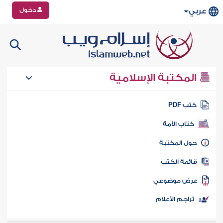
دخول
عربي
المكتبة الإسلامية
تب PDF
كتاب الأمة
ول المكتبة
ائمة الكتب
رض موضوعي