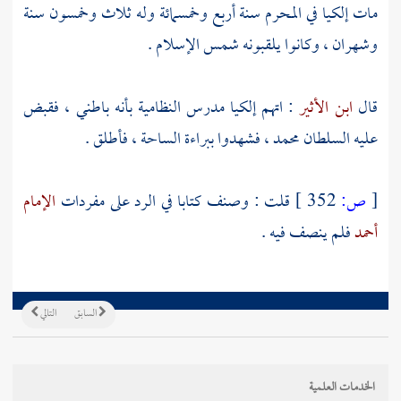
مات
إلكيا
في المحرم سنة أربع وخمسمائة وله ثلاث وخمسون سنة
وشهران ، وكانوا يلقبونه شمس الإسلام .
قال
ابن الأثير
: اتهم
إلكيا
مدرس النظامية بأنه باطني ، فقبض
عليه
السلطان محمد
، فشهدوا ببراءة الساحة ، فأطلق .
[
ص:
352 ]
قلت : وصنف كتابا في الرد على مفردات
الإمام
أحمد
فلم ينصف فيه .
السابق
التالي
الخدمات العلمية