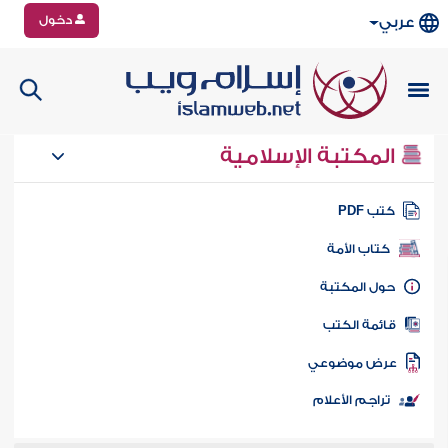
دخول
عربي
المكتبة الإسلامية
تب PDF
كتاب الأمة
ول المكتبة
ائمة الكتب
رض موضوعي