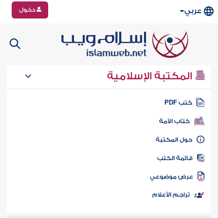
دخول
عربي
المكتبة الإسلامية
تب PDF
كتاب الأمة
ول المكتبة
ائمة الكتب
رض موضوعي