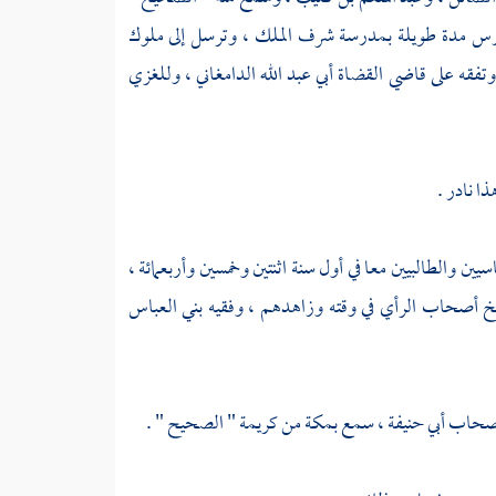
درس مدة طويلة بمدرسة
شرف الملك
، وترسل إلى ملوك
وتفقه على
قاضي القضاة أبي عبد الله الدامغاني
،
وللغزي
ا نادر .
اسيين والطالبيين معا في أول سنة اثنتين وخمسين وأربعمائة ،
يخ أصحاب الرأي في وقته وزاهدهم ، وفقيه
بني العباس
أصحاب أبي حنيفة ، سمع بمكة من كريمة " الصحيح " .