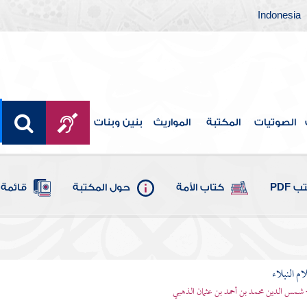
Indonesia
الصوتيات
المكتبة
المواريث
بنين وبنات
 PDF
كتاب الأمة
حول المكتبة
قائمة 
م النبلاء
 شمس الدين محمد بن أحمد بن عثمان الذهبي