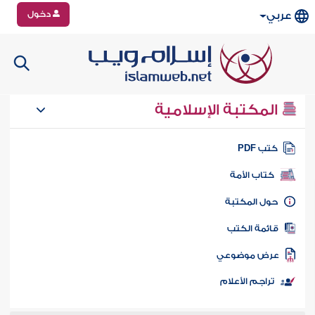
دخول
عربي
المكتبة الإسلامية
تب PDF
كتاب الأمة
ول المكتبة
ائمة الكتب
رض موضوعي