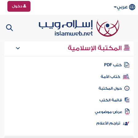
دخول
عربي
المكتبة الإسلامية
تب PDF
كتاب الأمة
ول المكتبة
ائمة الكتب
رض موضوعي