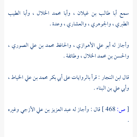
سمع
أبا طالب بن غيلان
،
وأبا محمد الخلال
،
وأبا الطيب
الطبري
،
والجوهري
،
والعشاري
، وعدة .
وأجاز له
أبو علي الأهوازي
،
والحافظ محمد بن علي الصوري
،
والحسن بن محمد الخلال
، وطائفة .
قال
ابن النجار
: قرأ بالروايات على
أبي بكر محمد بن علي الخياط
،
وأبي علي بن البناء
.
[
ص:
468 ]
قال : وأجاز له
عبد العزيز بن علي الأزجي
وغيره
.