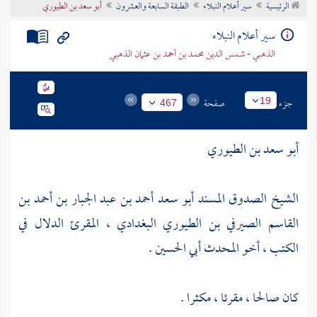
الرئيسية
سير أعلام النبلاء
الطبقة السابعة والعشرون
أبو سعد بن الطيوري
تراجم الأعلام
سير أعلام النبلاء
الذهبي - شمس الدين محمد بن أحمد بن عثمان الذهبي
جزء
صفحة
19
467
أبو سعد بن الطيوري
الشيخ الصدوق المسند أبو سعد أحمد بن عبد الجبار بن أحمد بن
القاسم الصيرفي بن الطيوري البغدادي ، المقرئ الدلال في
الكتب ، أخو المحدث أبي الحسين .
كان صالحا ، مقرئا ، مكثرا .