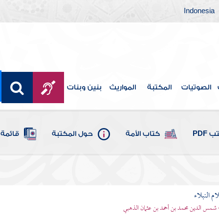
Indonesia
الصوتيات
المكتبة
المواريث
بنين وبنات
 PDF
كتاب الأمة
حول المكتبة
قائمة 
م النبلاء
 شمس الدين محمد بن أحمد بن عثمان الذهبي