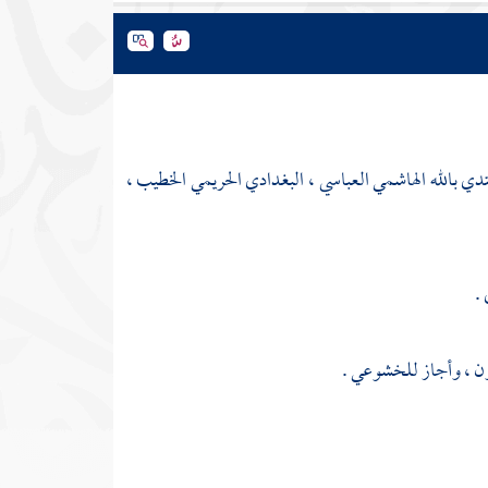
تدي بالله الهاشمي العباسي ، البغدادي الحريمي الخطيب ،
ي
.
ن ، وأجاز
للخشوعي
.