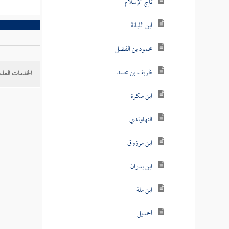
تاج الإسلام
ابن اللبانة
محمود بن الفضل
ظريف بن محمد
الخدمات العلم
ابن سكرة
النهاوندي
ابن مرزوق
ابن بدران
ابن ملة
أحمديل