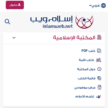
دخول
عربي
المكتبة الإسلامية
تب PDF
كتاب الأمة
ول المكتبة
ائمة الكتب
رض موضوعي