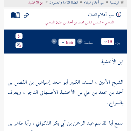
الرئيسية
سير أعلام النبلاء
الطبقة الثامنة والعشرون
ابن الأخشيذ
تراجم الأعلام
سير أعلام النبلاء
الذهبي - شمس الدين محمد بن أحمد بن عثمان الذهبي
جزء
صفحة
19
555
ابن الأخشيذ
الشيخ الأمين ، المسند الكبير أبو سعد إسماعيل بن الفضل بن
أحمد بن محمد بن علي بن الأخشيذ الأصبهاني التاجر ، ويعرف
بالسراج .
سمع
أبا القاسم عبد الرحمن بن أبي بكر الذكواني
،
وأبا طاهر بن